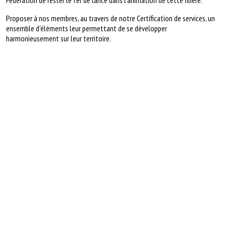
Fédération de rester le fer de lance dans l’animation de cette filière.
Proposer à nos membres, au travers de notre Certification de services, un
ensemble d'éléments leur permettant de se développer
harmonieusement sur leur territoire.