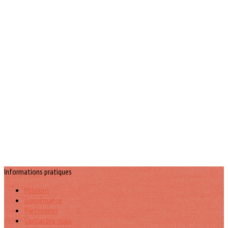
Informations pratiques
Missions
Gouvernance
Partenaires
Contactez-nous