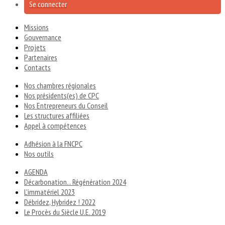
Se connecter
Missions
Gouvernance
Projets
Partenaires
Contacts
Nos chambres régionales
Nos présidents(es) de CPC
Nos Entrepreneurs du Conseil
Les structures affiliées
Appel à compétences
Adhésion à la FNCPC
Nos outils
AGENDA
Décarbonation... Régénération 2024
L'immatériel 2023
Débridez, Hybridez ! 2022
Le Procès du Siècle U.E. 2019