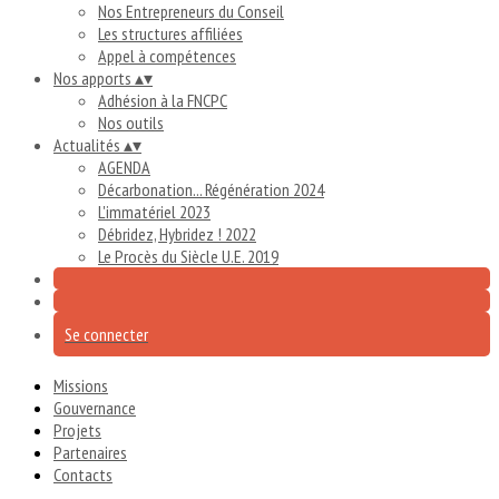
Nos Entrepreneurs du Conseil
Les structures affiliées
Appel à compétences
Nos apports
▴
▾
Adhésion à la FNCPC
Nos outils
Actualités
▴
▾
AGENDA
Décarbonation... Régénération 2024
L'immatériel 2023
Débridez, Hybridez ! 2022
Le Procès du Siècle U.E. 2019
Se connecter
Missions
Gouvernance
Projets
Partenaires
Contacts