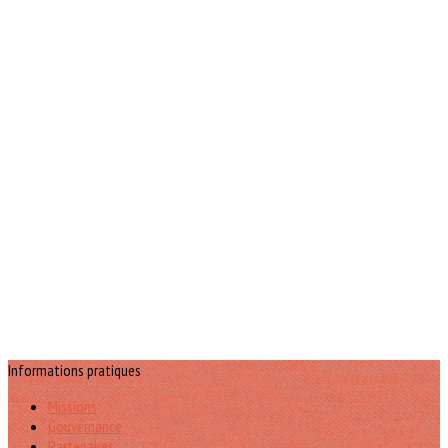
Informations pratiques
Missions
Gouvernance
Partenaires