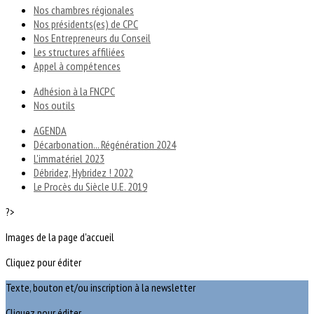
Nos chambres régionales
Nos présidents(es) de CPC
Nos Entrepreneurs du Conseil
Les structures affiliées
Appel à compétences
Adhésion à la FNCPC
Nos outils
AGENDA
Décarbonation... Régénération 2024
L'immatériel 2023
Débridez, Hybridez ! 2022
Le Procès du Siècle U.E. 2019
?>
Images de la page d'accueil
Cliquez pour éditer
Texte, bouton et/ou inscription à la newsletter
Cliquez pour éditer